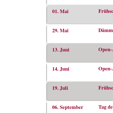
Frühsc
01. Mai
Dämme
29. Mai
Open-A
13. Juni
Open-A
14. Juni
Frühsc
19. Juli
Tag de
06. September