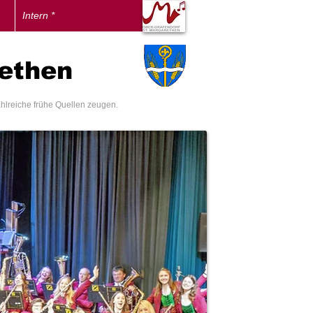
Intern *
rethen
ahlreiche frühe Quellen zeugen.