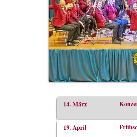
Konzer
14. März
Frühsc
19. April