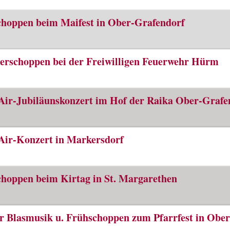
hoppen beim Maifest in Ober-Grafendorf
rschoppen bei der Freiwilligen Feuerwehr Hürm
ir-Jubiläunskonzert im Hof der Raika Ober-Graf
ir-Konzert in Markersdorf
hoppen beim Kirtag in St. Margarethen
r Blasmusik u. Frühschoppen zum Pfarrfest in Obe