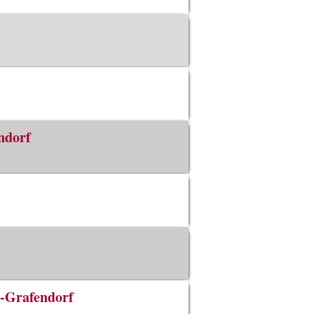
endorf
r-Grafendorf