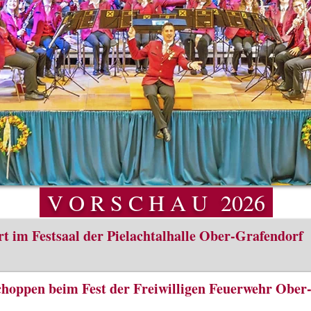
V O R S C H A U 2026
t im Festsaal der Pielachtalhalle Ober-Grafendorf
hoppen beim Fest der Freiwilligen Feuerwehr Ober